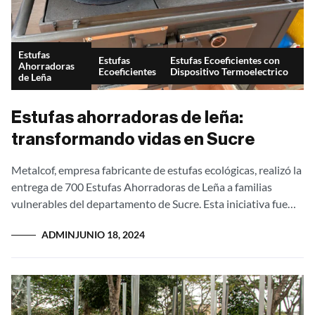
Estufas
Estufas
Estufas Ecoeficientes con
Ahorradoras
Ecoeficientes
Dispositivo Termoelectrico
de Leña
Estufas ahorradoras de leña:
transformando vidas en Sucre
Metalcof, empresa fabricante de estufas ecológicas, realizó la
entrega de 700 Estufas Ahorradoras de Leña a familias
vulnerables del departamento de Sucre. Esta iniciativa fue
posible gracias al patrocinio de...
ADMIN
JUNIO 18, 2024