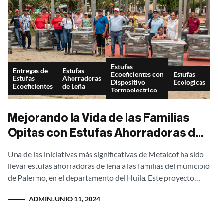
Estufas
Entregas de
Estufas
Ecoeficientes con
Estufas
Estufas
Ahorradoras
Dispositivo
Ecologicas
Ecoeficientes
de Leña
Termoelectrico
Mejorando la Vida de las Familias
Opitas con Estufas Ahorradoras de
Leña
Una de las iniciativas más significativas de Metalcof ha sido
llevar estufas ahorradoras de leña a las familias del municipio
de Palermo, en el departamento del Huila. Este proyecto
transformador...
ADMIN
JUNIO 11, 2024