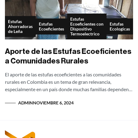
Estufas
Estufas
Estufas
Ecoeficientes con
Estufas
Ahorradoras
Ecoeficientes
Dispositivo
Ecologicas
de Leña
Termoelectrico
Aporte de las Estufas Ecoeficientes
a Comunidades Rurales
El aporte de las estufas ecoeficientes a las comunidades
rurales en Colombia es un tema de gran relevancia,
especialmente en un país donde muchas familias dependen
de la leña como...
ADMIN
NOVIEMBRE 6, 2024