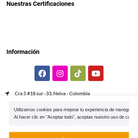
Nuestras Certificaciones
Información
Cra 5 #18 sur -33, Neiva - Colombia
gerenciacomercial@metalcof.co
Utilizamos cookies para mejorar tu experiencia de navegación,
Atención al usuario | PQRS
© 2026 — Estufas Ecoeficientes Metalcof