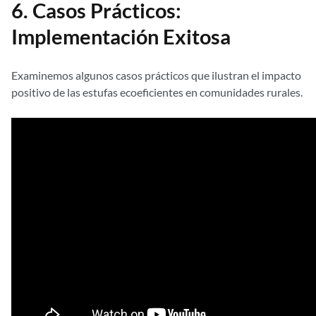
6. Casos Prácticos:
Implementación Exitosa
Examinemos algunos casos prácticos que ilustran el impacto
positivo de las estufas ecoeficientes en comunidades rurales.