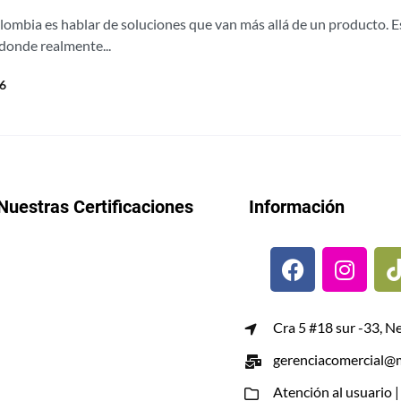
olombia es hablar de soluciones que van más allá de un producto. 
donde realmente...
26
Nuestras Certificaciones
Información
Cra 5 #18 sur -33, N
gerenciacomercial@m
Atención al usuario 