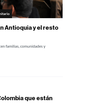
nitario
 Antioquia y el resto
ten familias, comunidades y
 Colombia que están