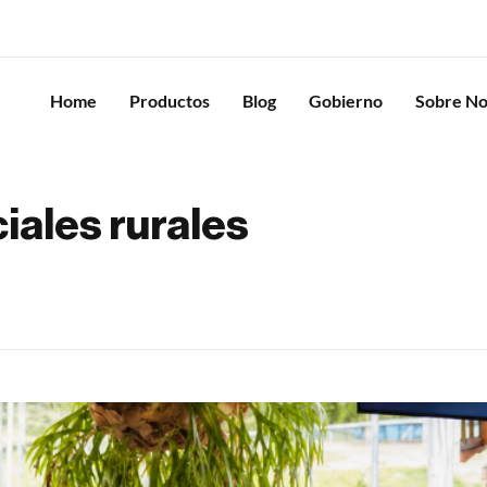
Home
Productos
Blog
Gobierno
Sobre No
iales rurales