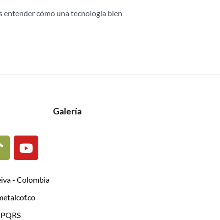
Es entender cómo una tecnología bien
Galería
eiva - Colombia
etalcof.co
| PQRS