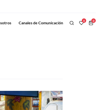
0
0
sotros
Canales de Comunicación