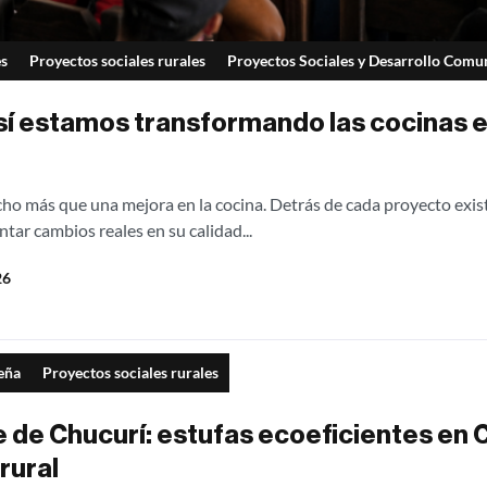
es
Proyectos sociales rurales
Proyectos Sociales y Desarrollo Comu
sí estamos transformando las cocinas en
ho más que una mejora en la cocina. Detrás de cada proyecto exis
tar cambios reales en su calidad...
26
Leña
Proyectos sociales rurales
e de Chucurí: estufas ecoeficientes en
rural