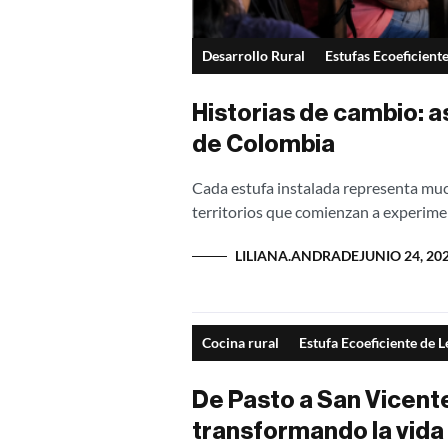
Desarrollo Rural
Estufas Ecoeficient
Historias de cambio: a
de Colombia
Cada estufa instalada representa muc
territorios que comienzan a experimen
LILIANA.ANDRADE
JUNIO 24, 20
Cocina rural
Estufa Ecoeficiente de 
De Pasto a San Vicent
transformando la vida 