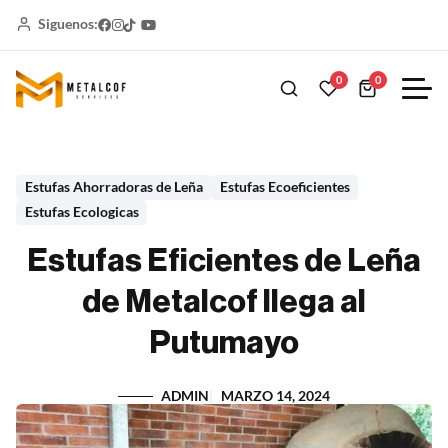
Siguenos:
0
0
Estufas Ahorradoras de Leña
Estufas Ecoeficientes
Estufas Ecologicas
Estufas Eficientes de Leña
de Metalcof llega al
Putumayo
ADMIN
MARZO 14, 2024