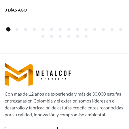
fuego,...
el 20% de descuento directo de
3 DÍAS AGO
fábrica!
Con más de 12 años de experiencia y más de 30.000 estufas
entregadas en Colombia y el exterior, somos líderes en el
desarrollo y fabricación de estufas ecoeficientes reconocidas
por su calidad, innovación y compromiso ambiental.