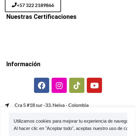
+57 322 2189866
Nuestras Certificaciones
Información
Cra 5 #18 sur -33, Neiva - Colombia
gerenciacomercial@metalcof.co
Utilizamos cookies para mejorar tu experiencia de navegación,
Atención al usuario | PQRS