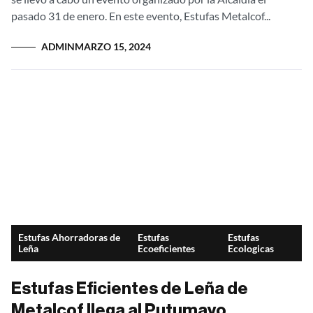
pasado 31 de enero. En este evento, Estufas Metalcof...
ADMIN
MARZO 15, 2024
Estufas Ahorradoras de
Estufas
Estufas
Leña
Ecoeficientes
Ecologicas
Estufas Eficientes de Leña de
Metalcof llega al Putumayo