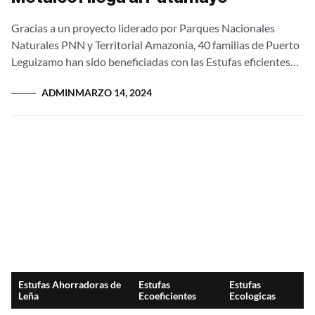
Gracias a un proyecto liderado por Parques Nacionales
Naturales PNN y Territorial Amazonia, 40 familias de Puerto
Leguizamo han sido beneficiadas con las Estufas eficientes
Metalcof, logrando reducir el consumo...
ADMIN
MARZO 14, 2024
Estufas Ahorradoras de
Estufas
Estufas
Leña
Ecoeficientes
Ecologicas