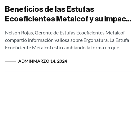
Beneficios de las Estufas
Ecoeficientes Metalcof y su impacto
con el Medio Ambiente
Nelson Rojas, Gerente de Estufas Ecoeficientes Metalcof,
compartió información valiosa sobre Ergonatura. La Estufa
Ecoeficiente Metalcof está cambiando la forma en que
cocinamos en nuestros hogares. Con un enfoque en...
ADMIN
MARZO 14, 2024