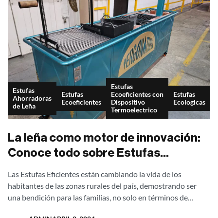
Estufas
Estufas
Estufas
Ecoeficientes con
Estufas
Ahorradoras
Ecoeficientes
Dispositivo
Ecologicas
de Leña
Termoelectrico
La leña como motor de innovación:
Conoce todo sobre Estufas
Eficientes que transforman vidas
Las Estufas Eficientes están cambiando la vida de los
habitantes de las zonas rurales del país, demostrando ser
una bendición para las familias, no solo en términos de
eficiencia energética,...