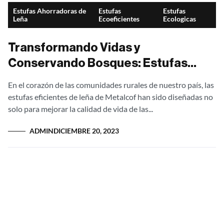
Estufas Ahorradoras de
Estufas
Estufas
Leña
Ecoeficientes
Ecologicas
Transformando Vidas y
Conservando Bosques: Estufas
Eficientes de Leña de Metalcof
En el corazón de las comunidades rurales de nuestro país, las
estufas eficientes de leña de Metalcof han sido diseñadas no
solo para mejorar la calidad de vida de las...
ADMIN
DICIEMBRE 20, 2023