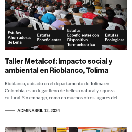
Estufas
Estufas
Estufas
Ecoeficientes con
Estufas
Ahorradoras
Ecoeficientes
Dispositivo
Ecologicas
de Leña
Termoelectrico
Taller Metalcof: Impacto social y
ambiental en Rioblanco, Tolima
Rioblanco, ubicado en el departamento de Tolima en
Colombia, es un lugar lleno de belleza natural y riqueza
cultural. Sin embargo, como en muchos otros lugares del
mundo, también enfrenta...
ADMIN
ABRIL 12, 2024