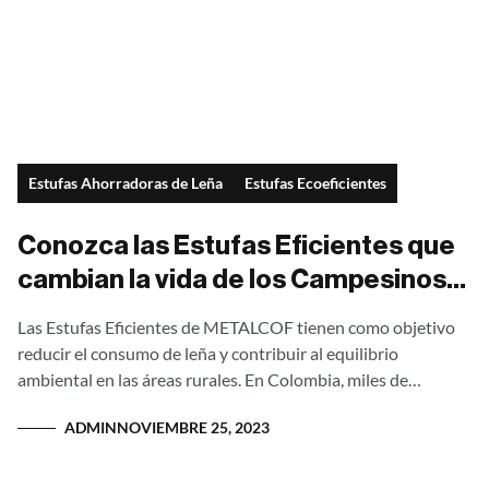
Estufas Ahorradoras de Leña
Estufas Ecoeficientes
Conozca las Estufas Eficientes que
cambian la vida de los Campesinos
de Colombia
Las Estufas Eficientes de METALCOF tienen como objetivo
reducir el consumo de leña y contribuir al equilibrio
ambiental en las áreas rurales. En Colombia, miles de
campesinos siguen utilizando fogones...
ADMIN
NOVIEMBRE 25, 2023