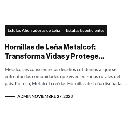
Estufas Ahorradoras de Leña
Estufas Ecoeficientes
Hornillas de Leña Metalcof:
Transforma Vidas y Protege
Bosques
Metalcof, es consciente los desafíos cotidianos al que se
enfrentan las comunidades que viven en zonas rurales del
país. Por eso, Metalcof creó las Hornillas de Leña diseñadas
no solo...
ADMIN
NOVIEMBRE 27, 2023