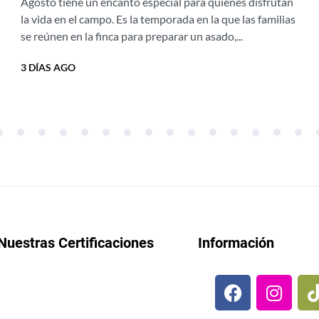
Agosto tiene un encanto especial para quienes disfrutan
vientos de agosto
la vida en el campo. Es la temporada en la que las familias
se reúnen en la finca para preparar un asado,...
3 DÍAS AGO
Nuestras Certificaciones
Información