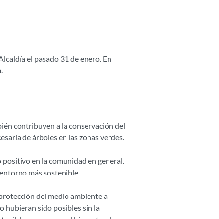
Alcaldía el pasado 31 de enero. En
.
mbién contribuyen a la conservación del
esaria de árboles en las zonas verdes.
to positivo en la comunidad en general.
n entorno más sostenible.
 protección del medio ambiente a
o hubieran sido posibles sin la