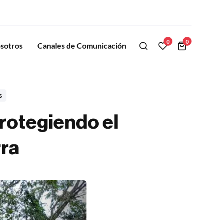
0
0
sotros
Canales de Comunicación
s
rotegiendo el
ra