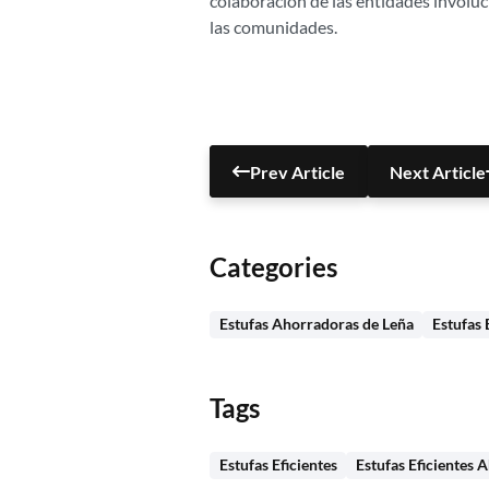
colaboración de las entidades involuc
las comunidades.
Prev Article
Next Article
Categories
Estufas Ahorradoras de Leña
Estufas 
Tags
Estufas Eficientes
Estufas Eficientes 