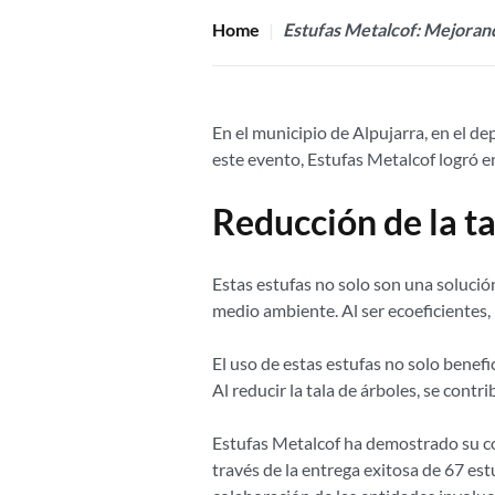
Home
Estufas Metalcof: Mejorand
En el municipio de Alpujarra, en el d
este evento, Estufas Metalcof logró e
Reducción de la ta
Estas estufas no solo son una solución
medio ambiente. Al ser ecoeficientes, 
El uso de estas estufas no solo benefi
Al reducir la tala de árboles, se cont
Estufas Metalcof ha demostrado su co
través de la entrega exitosa de 67 est