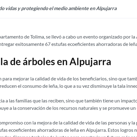
o vidas y protegiendo el medio ambiente en Alpujarra
epartamento de Tolima, se llevó a cabo un evento organizado por la 
ntregar exitosamente 67 estufas ecoeficientes ahorradoras de leña
la de árboles en Alpujarra
 para mejorar la calidad de vida de los beneficiarios, sino que ta
reducen el consumo de leña, lo que a su vez disminuye la tala innec
cia a las familias que las reciben, sino que también tiene un impac
ribuye a la conservación de los recursos naturales y se promueve u
mpromiso con la mejora de la calidad de vida de las personas y la
ufas ecoeficientes ahorradoras de leña en Alpujarra. Estos logros n