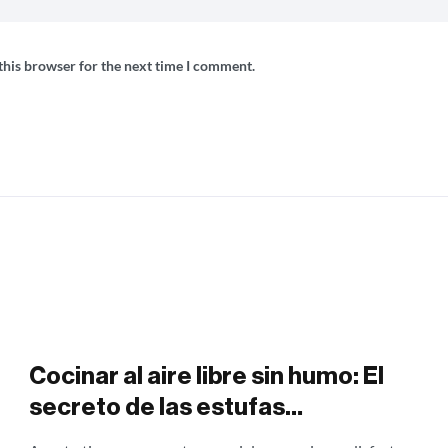
this browser for the next time I comment.
Cocinar al aire libre sin humo: El
secreto de las estufas
campestres para aprovechar los