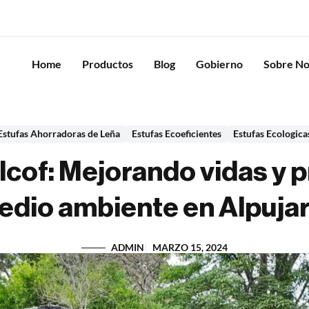
Home
Productos
Blog
Gobierno
Sobre No
Estufas Ahorradoras de Leña
Estufas Ecoeficientes
Estufas Ecologica
lcof: Mejorando vidas y p
edio ambiente en Alpujar
ADMIN
MARZO 15, 2024