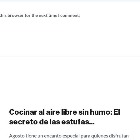
this browser for the next time I comment.
Cocinar al aire libre sin humo: El
secreto de las estufas
campestres para aprovechar los
Agosto tiene un encanto especial para quienes disfrutan