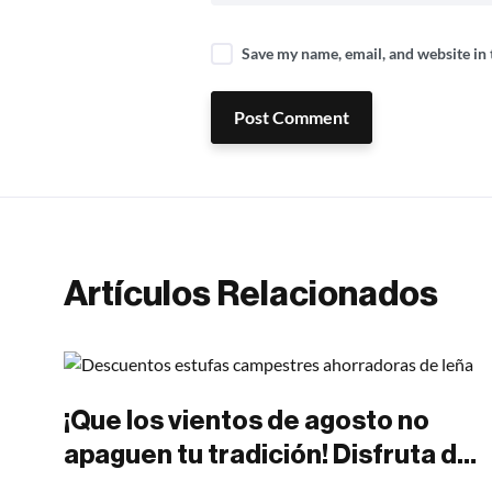
Save my name, email, and website in 
Post Comment
Artículos Relacionados
¡Que los vientos de agosto no
apaguen tu tradición! Disfruta de
asados al aire libre sin una gota de