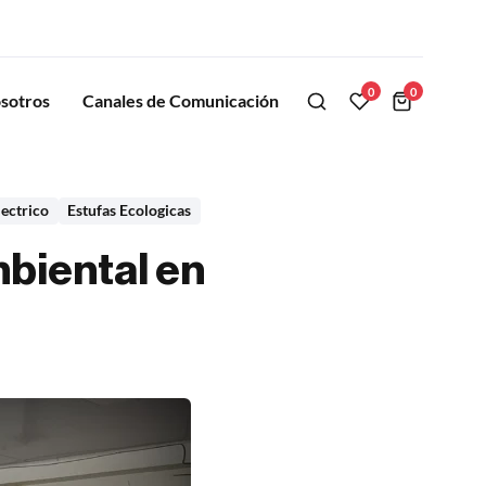
0
0
sotros
Canales de Comunicación
lectrico
Estufas Ecologicas
mbiental en