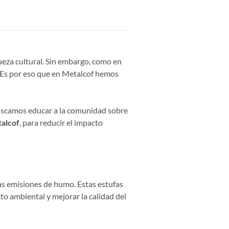
ueza cultural. Sin embargo, como en
 Es por eso que en Metalcof hemos
 buscamos educar a la comunidad sobre
talcof
, para reducir el impacto
las emisiones de humo. Estas estufas
to ambiental y mejorar la calidad del