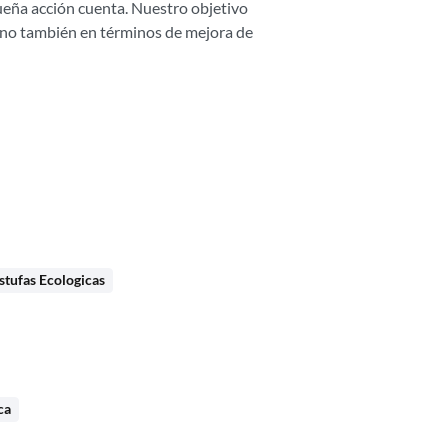
eña acción cuenta. Nuestro objetivo
sino también en términos de mejora de
stufas Ecologicas
ca