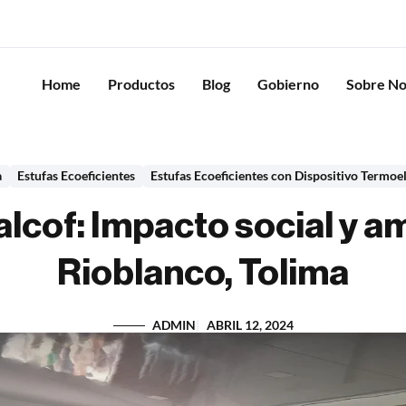
Home
Productos
Blog
Gobierno
Sobre No
a
Estufas Ecoeficientes
Estufas Ecoeficientes con Dispositivo Termoe
alcof: Impacto social y a
Rioblanco, Tolima
ADMIN
ABRIL 12, 2024