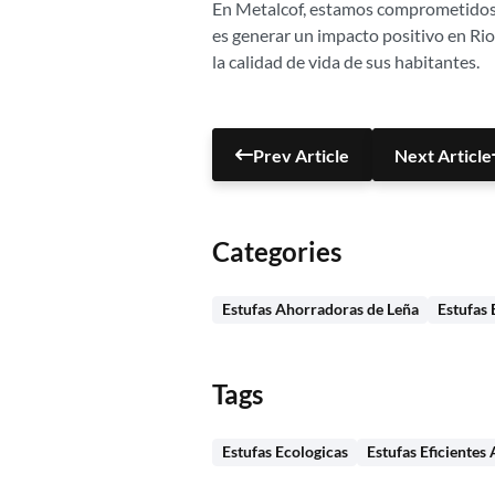
En Metalcof, estamos comprometidos 
es generar un impacto positivo en Rio
la calidad de vida de sus habitantes.
Prev Article
Next Article
Categories
Estufas Ahorradoras de Leña
Estufas 
Tags
Estufas Ecologicas
Estufas Eficientes