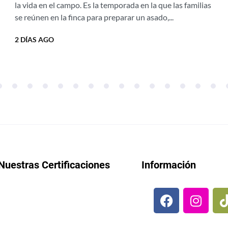
vientos de agosto
la vida en el campo. Es la temporada en la que las familias
se reúnen en la finca para preparar un asado,...
2 DÍAS AGO
Nuestras Certificaciones
Información