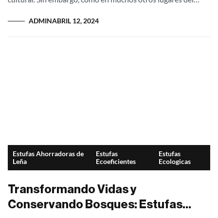
mundo, también enfrenta...
ADMIN
ABRIL 12, 2024
Estufas Ahorradoras de
Estufas
Estufas
Leña
Ecoeficientes
Ecologicas
Transformando Vidas y
Conservando Bosques: Estufas