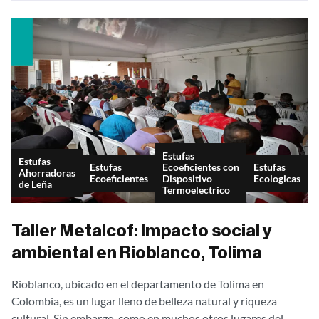
Estufas
Estufas
Estufas
Ecoeficientes con
Estufas
Ahorradoras
Ecoeficientes
Dispositivo
Ecologicas
de Leña
Termoelectrico
Taller Metalcof: Impacto social y
ambiental en Rioblanco, Tolima
Rioblanco, ubicado en el departamento de Tolima en
Colombia, es un lugar lleno de belleza natural y riqueza
cultural. Sin embargo, como en muchos otros lugares del