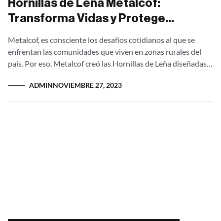
Hornillas de Leña Metalcof:
Transforma Vidas y Protege
Bosques
Metalcof, es consciente los desafíos cotidianos al que se
enfrentan las comunidades que viven en zonas rurales del
país. Por eso, Metalcof creó las Hornillas de Leña diseñadas
no solo...
ADMIN
NOVIEMBRE 27, 2023