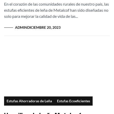
Eficientes de Leña de Metalcof
En el corazón de las comunidades rurales de nuestro país, las
estufas eficientes de leña de Metalcof han sido diseñadas no
solo para mejorar la calidad de vida de las...
ADMIN
DICIEMBRE 20, 2023
Estufas Ahorradoras de Leña
Estufas Ecoeficientes