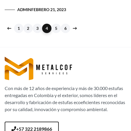
ADMIN
FEBRERO 21, 2023
1
2
3
4
5
6
Con más de 12 años de experiencia y más de 30.000 estufas
entregadas en Colombia y el exterior, somos líderes en el
desarrollo y fabricación de estufas ecoeficientes reconocidas
por su calidad, innovación y compromiso ambiental.
+57 322 2189866