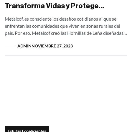
Transforma Vidas y Protege
Bosques
Metalcof, es consciente los desafíos cotidianos al que se
enfrentan las comunidades que viven en zonas rurales del
país. Por eso, Metalcof creó las Hornillas de Leña diseñadas
no solo...
ADMIN
NOVIEMBRE 27, 2023
Estufas Ecoeficientes