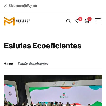
Siguenos:
0
0
Estufas Ecoeficientes
Home
Estufas Ecoeficientes