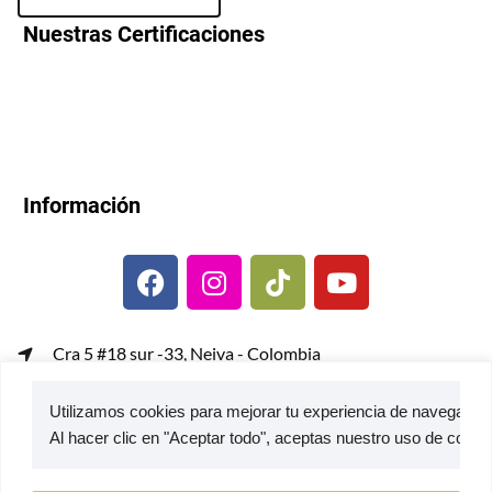
Nuestras Certificaciones
Información
Cra 5 #18 sur -33, Neiva - Colombia
gerenciacomercial@metalcof.co
Utilizamos cookies para mejorar tu experiencia de navegación,
Atención al usuario | PQRS