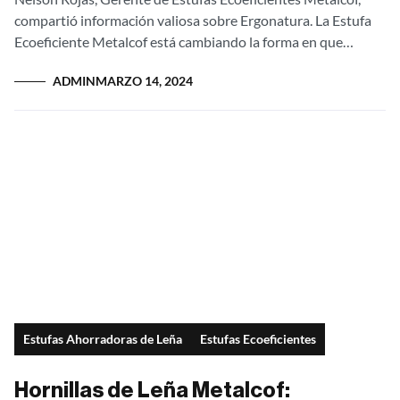
compartió información valiosa sobre Ergonatura. La Estufa
Ecoeficiente Metalcof está cambiando la forma en que
cocinamos en nuestros hogares. Con un enfoque en...
ADMIN
MARZO 14, 2024
Estufas Ahorradoras de Leña
Estufas Ecoeficientes
Hornillas de Leña Metalcof: