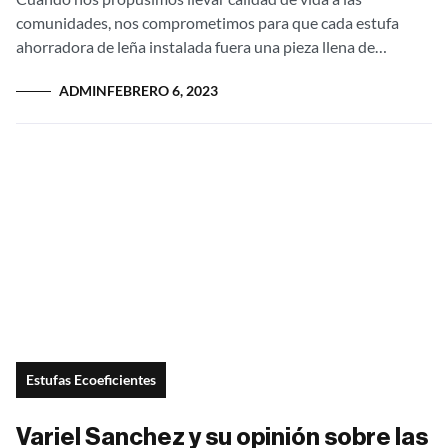
comunidades, nos comprometimos para que cada estufa
ahorradora de leña instalada fuera una pieza llena de
inspiración, tradición y emoción, que...
ADMIN
FEBRERO 6, 2023
Estufas Ecoeficientes
Variel Sanchez y su opinión sobre las