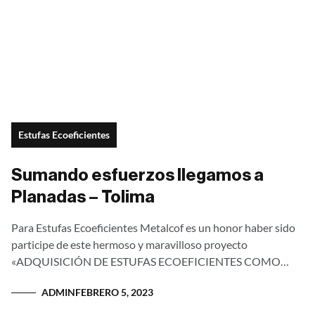
Estufas Ecoeficientes
Sumando esfuerzos llegamos a
Planadas – Tolima
Para Estufas Ecoeficientes Metalcof es un honor haber sido
participe de este hermoso y maravilloso proyecto
«ADQUISICIÓN DE ESTUFAS ECOEFICIENTES COMO
ESTRATEGIA DE FORTALECIMIENTO DE LA MUJER
ADMIN
FEBRERO 5, 2023
RURAL DEL MUNICIPIO...