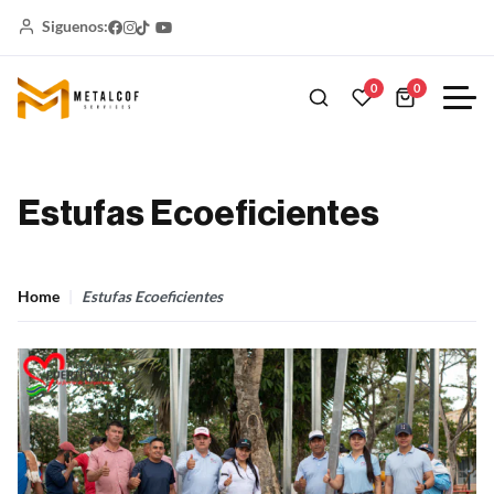
Siguenos:
0
0
Estufas Ecoeficientes
Home
Estufas Ecoeficientes