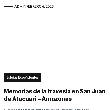
programas que benefician de manera positiva,...
ADMIN
FEBRERO 6, 2023
Estufas Ecoeficientes
Memorias de la travesía en San Juan
de Atacuari – Amazonas
Cuando nos propusimos llevar calidad de vida a las