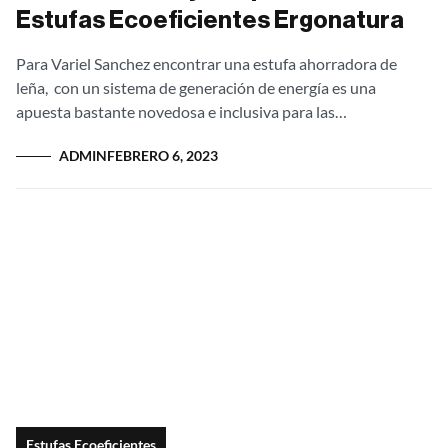
Estufas Ecoeficientes Ergonatura
Para Variel Sanchez encontrar una estufa ahorradora de
leña, con un sistema de generación de energía es una
apuesta bastante novedosa e inclusiva para las
comunidades. Como él lo resalta...
ADMIN
FEBRERO 6, 2023
Estufas Ecoeficientes