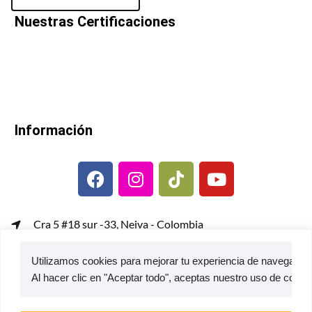
Nuestras Certificaciones
Información
Cra 5 #18 sur -33, Neiva - Colombia
gerenciacomercial@metalcof.co
Utilizamos cookies para mejorar tu experiencia de navegación,
Atención al usuario | PQRS