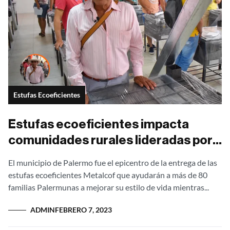
Estufas Ecoeficientes
Estufas ecoeficientes impacta
comunidades rurales lideradas por
la Alcaldesa de Palermo Huila.
El municipio de Palermo fue el epicentro de la entrega de las
estufas ecoeficientes Metalcof que ayudarán a más de 80
familias Palermunas a mejorar su estilo de vida mientras...
ADMIN
FEBRERO 7, 2023