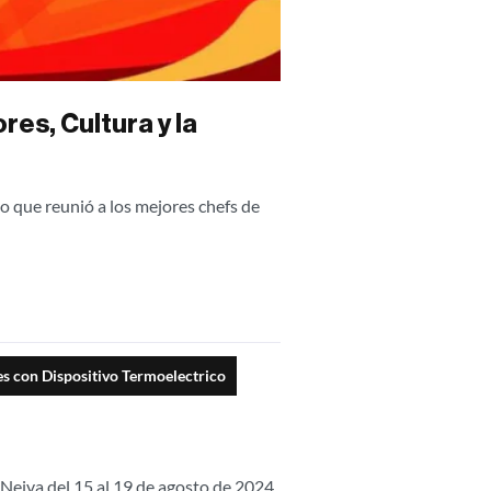
res, Cultura y la
do que reunió a los mejores chefs de
es con Dispositivo Termoelectrico
Neiva del 15 al 19 de agosto de 2024,