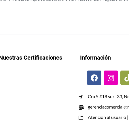
Nuestras Certificaciones
Información
Cra 5 #18 sur -33, N
gerenciacomercial@m
Atención al usuario 