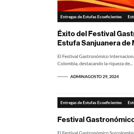
Entregas de Estufas Ecoeficientes
Est
Éxito del Festival Gas
Estufa Sanjuanera de 
El Festival Gastronómico Internaciona
Colombia, destacando la riqueza de...
ADMIN
AGOSTO 29, 2024
Entregas de Estufas Ecoeficientes
Est
Festival Gastronómico
El Festival Gastronómico Surcolombia