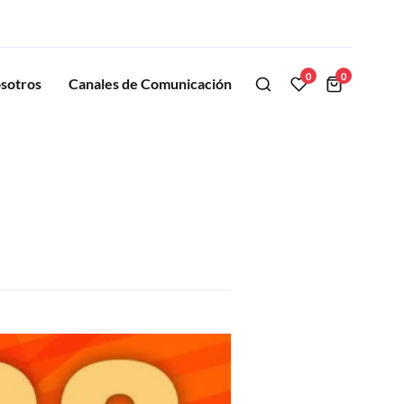
0
0
sotros
Canales de Comunicación