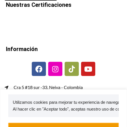
Nuestras Certificaciones
Información
Cra 5 #18 sur -33, Neiva - Colombia
gerenciacomercial@metalcof.co
Utilizamos cookies para mejorar tu experiencia de navegación,
Atención al usuario | PQRS