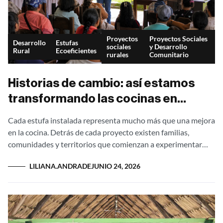
Proyectos
Proyectos Sociales
Desarrollo
Estufas
sociales
y Desarrollo
Rural
Ecoeficientes
rurales
Comunitario
Historias de cambio: así estamos
transformando las cocinas en
Antioquia y el resto de Colombia
Cada estufa instalada representa mucho más que una mejora
en la cocina. Detrás de cada proyecto existen familias,
comunidades y territorios que comienzan a experimentar
cambios reales en su calidad...
LILIANA.ANDRADE
JUNIO 24, 2026