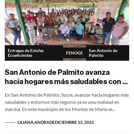
Entregas de Estufas
San Antonio de
FENOGE
Ecoeficientes
Palmito
San Antonio de Palmito avanza
hacia hogares más saludables con el
proyecto Estufas que Transforman
En San Antonio de Palmito, Sucre, avanzar hacia hogares más
saludables y entornos más seguros ya es una realidad en
marcha. En este municipio de los Montes de María se...
LILIANA.ANDRADE
DICIEMBRE 15, 2025