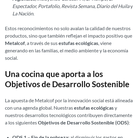
Espectador, Portafolio, Revista Semana, Diario del Huila
y
La Nación
.
Estos reconocimientos no solo avalan la calidad de nuestros
productos, sino que también reflejan el impacto positivo que
Metalcof
, a través de sus
estufas ecológicas
, viene
generando en las familias, el medio ambiente y la economía
social.
Una cocina que aporta a los
Objetivos de Desarrollo Sostenible
La apuesta de Metalcof por la innovación social está alineada
con una agenda global. Nuestras
estufas ecológicas
y
nuestros desarrollos tecnológicos contribuyen directamente
a los siguientes
Objetivos de Desarrollo Sostenible (ODS)
:
ODS 1 – Fin de la pobreza:
al disminuir los gastos en