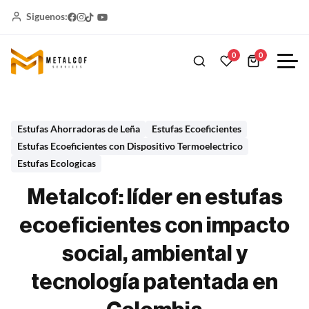
Siguenos:
0
0
Estufas Ahorradoras de Leña
Estufas Ecoeficientes
Estufas Ecoeficientes con Dispositivo Termoelectrico
Estufas Ecologicas
Metalcof: líder en estufas
ecoeficientes con impacto
social, ambiental y
tecnología patentada en