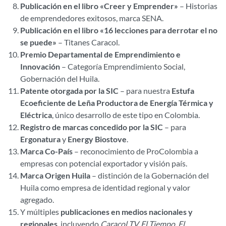
Publicación en el libro «Creer y Emprender»
– Historias
de emprendedores exitosos, marca SENA.
Publicación en el libro «16 lecciones para derrotar el no
se puede»
– Titanes Caracol.
Premio Departamental de Emprendimiento e
Innovación
– Categoría Emprendimiento Social,
Gobernación del Huila.
Patente otorgada por la SIC
– para nuestra
Estufa
Ecoeficiente de Leña Productora de Energía Térmica y
Eléctrica
, único desarrollo de este tipo en Colombia.
Registro de marcas concedido por la SIC
– para
Ergonatura
y
Energy Biostove
.
Marca Co-País
– reconocimiento de ProColombia a
empresas con potencial exportador y visión país.
Marca Origen Huila
– distinción de la Gobernación del
Huila como empresa de identidad regional y valor
agregado.
Y múltiples
publicaciones en medios nacionales y
regionales
, incluyendo
Caracol TV, El Tiempo, El